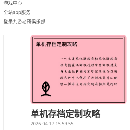
游戏中心
全站app服务
登录九游老哥俱乐部
单机存档定制攻略
2026-04-17 15:59:55