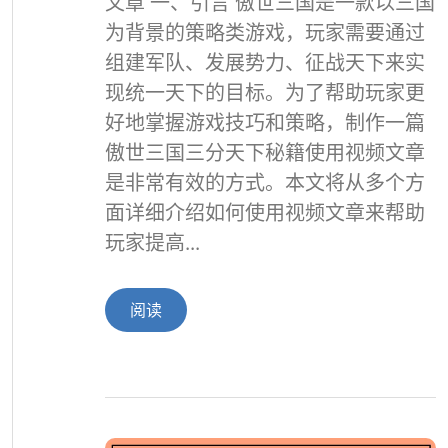
文章 一、引言 傲世三国是一款以三国
为背景的策略类游戏，玩家需要通过
组建军队、发展势力、征战天下来实
现统一天下的目标。为了帮助玩家更
好地掌握游戏技巧和策略，制作一篇
傲世三国三分天下秘籍使用视频文章
是非常有效的方式。本文将从多个方
面详细介绍如何使用视频文章来帮助
玩家提高...
阅读