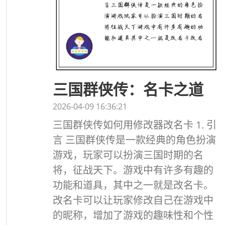
三国群侠传：名卡之道
2026-04-09 16:36:21
三国群侠传如何用修改器改名卡 1. 引
言 三国群侠传是一款经典的角色扮演
游戏，玩家可以扮演三国时期的名
将，征战天下。游戏中有许多有趣的
功能和道具，其中之一就是改名卡。
改名卡可以让玩家修改自己在游戏中
的昵称，增加了游戏的趣味性和个性