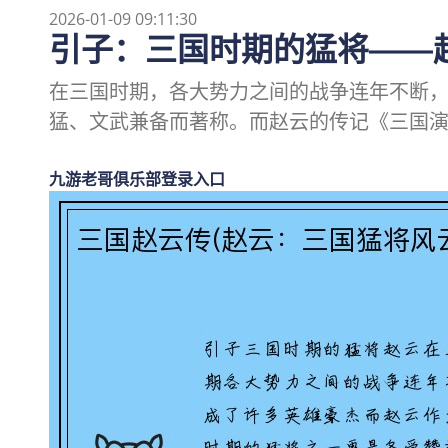
2026-01-09 09:11:30
引子：三国时期的猛将——
在三国时期，各大势力之间的战争连年不断
猛、文武兼备而著称。而赵云的传记《三国
九游老哥俱乐部登录入口