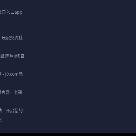
录入口app
- 玩家交流社
酷游·ku游)官
 j9.com品
官网 - 老哥
 - 开启您的
旅