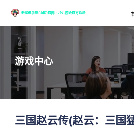
游戏中心
三国赵云传(赵云：三国