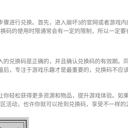
步骤进行兑换。首先，进入崩坏3的官网或者游戏
兑换码的使用时限通常会有一定的限制，所以一定要
入的兑换码是正确的，并且确认兑换码的有效期。
最后，专注于游戏乐趣才是最重要的，兑换码不应
让你轻松获得更多资源和物品，提升游戏体验。如
社区活动，也许你就可以抢到兑换码，享受不一样的