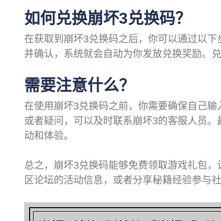
如何兑换崩坏3兑换码？
在获取到崩坏3兑换码之后，你可以通过以下
并确认，系统就会自动为你发放兑换奖励。
需要注意什么？
在使用崩坏3兑换码之前，你需要确保自己输
或者疑问，可以及时联系崩坏3的客服人员。
动和体验。
总之，崩坏3兑换码能够免费领取游戏礼包，
区论坛的活动信息，或者分享秘籍经验参与