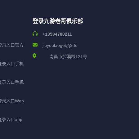
登录九游老哥俱乐部
+13594780211
登录入口官方
jiuyoulaoge@j9.fo
南昌市腔漠郡121号
登录入口手机
登录入口手机
录入口Web
录入口app