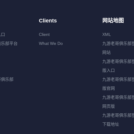
Clients
网站地图
入口
Client
XML
俱乐部平台
What We Do
九游老哥俱乐部
网站
九游老哥俱乐部
版入口
哥俱乐部
九游老哥俱乐部
版官网
九游老哥俱乐部登
网页版
九游老哥俱乐部登
下载地址