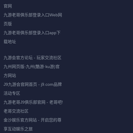
官网
九游老哥俱乐部登录入口Web网
页版
九游老哥俱乐部登录入口app下
载地址
九游会官方论坛 - 玩家交流社区
九州网页版-九州(酷游·ku游)官
方网站
J9九游会官网首页 - j9.com品牌
活动专区
九游老哥J9俱乐部官网 - 老哥吧!
老哥交流社区
金沙娱乐官方网站 - 开启您的尊
享互动娱乐之旅