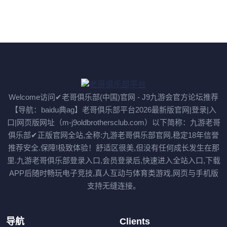
Welcome访问✔老哥俱乐部(中国)官网 - J9九游会官方论坛推荐
【导航：baidu典ag】老哥俱乐部平台2026最新版官网|登录|入
口|网页版网址（m-j9oldbrothersclub.com）以下简称：九游老哥
俱乐部✔正版官网全站,全称:九游老哥俱乐部官网,稳定18年信誉
推荐安全.保障!极致体验！舒适区很美,但没有任何成长发生在那
里.九游老哥俱乐部登录入口,会员登录后,快速进入全站入口,下载
APP后随时畅玩电子竞技,真人互动与体育类游戏,网页与手机版
支持无缝连接。
导航
Clients