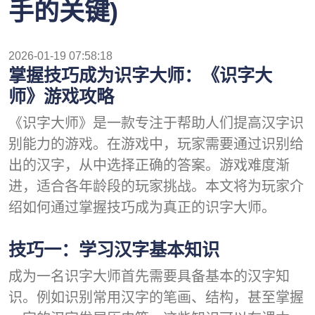
手的关键)
2026-01-19 07:58:18
掌握技巧成为识字大师：《识字大
师》游戏攻略
《识字大师》是一款专注于帮助人们提高汉字识
别能力的游戏。在游戏中，玩家需要通过识别给
出的汉字，从中选择正确的答案。游戏难度渐
进，适合各年龄段的玩家挑战。本文将为玩家介
绍如何通过掌握技巧成为真正的识字大师。
技巧一：学习汉字基本知识
成为一名识字大师首先需要具备基本的汉字知
识。例如识别常用汉字的笔画、结构，甚至掌握