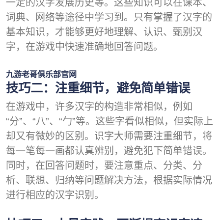
一定的汉字发展历史等。这些知识可以在课本、
词典、网络等途径中学习到。只有掌握了汉字的
基本知识，才能够更好地理解、认识、甄别汉
字，在游戏中快速准确地回答问题。
九游老哥俱乐部官网
技巧二：注重细节，避免简单错误
在游戏中，许多汉字的构造非常相似，例如
“分”、“八”、“勹”等。这些字看似相似，但实际上
却又有微妙的区别。识字大师需要注重细节，将
每一笔每一画都认真辨别，避免犯下简单错误。
同时，在回答问题时，要注意重点、分类、分
析、联想、归纳等问题解决方法，根据实际情况
进行相应的汉字识别。