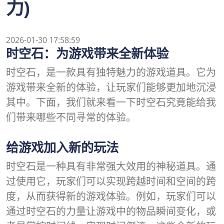
力)
2026-01-30 17:58:59
时空石：为游戏带来全新体验
时空石，是一款具有独特魅力的游戏道具。它为
游戏带来全新的体验，让玩家们能够更加地沉浸
其中。下面，我们就来看一下时空石究竟能给我
们带来哪些不同寻常的体验。
给游戏加入新的玩法
时空石是一种具有非常强大效用的神秘道具。通
过使用它，玩家们可以实现跨越时间和空间的跨
度，从而获得新的游戏体验。例如，玩家们可以
通过时空石的力量让游戏中的物品瞬间变化，或